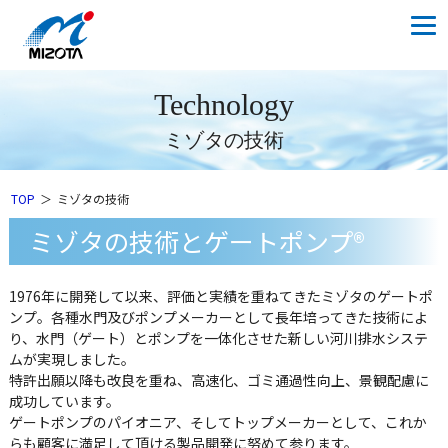
Technology
ミゾタの技術
TOP
ミゾタの技術
ミゾタの技術とゲートポンプ®
1976年に開発して以来、評価と実績を重ねてきたミゾタのゲートポ
ンプ。各種水門及びポンプメーカーとして長年培ってきた技術によ
り、水門（ゲート）とポンプを一体化させた新しい河川排水システ
ムが実現しました。
特許出願以降も改良を重ね、高速化、ゴミ通過性向上、景観配慮に
成功しています。
ゲートポンプのパイオニア、そしてトップメーカーとして、これか
らも顧客に満足して頂ける製品開発に努めて参ります。