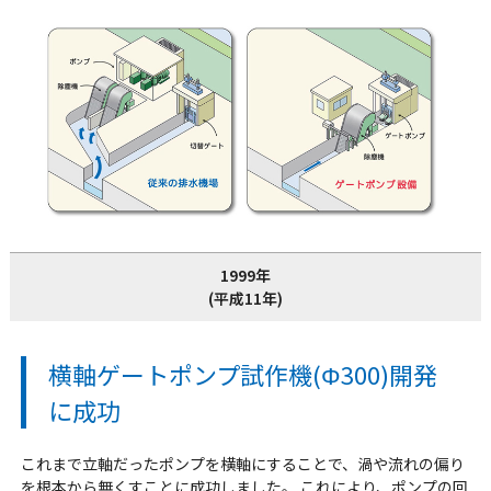
1999年
(平成11年)
横軸ゲートポンプ試作機(Φ300)開発
に成功
これまで立軸だったポンプを横軸にすることで、渦や流れの偏り
を根本から無くすことに成功しました。 これにより、ポンプの回