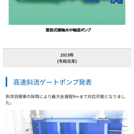
2019年
(令和元年)
高速斜流ゲートポンプ発表
斜流羽根車の採用により最大全揚程9ｍまで対応可能となりまし
た。