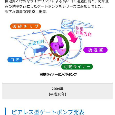
後退翼と特殊なライナリングによる高いゴミ通過性能と、従来並
みの効率を両立したゲートポンプをシリーズに追加しました。
※下水道展'03東京に出展。
2004年
(平成16年)
ピアレス型ゲートポンプ発表